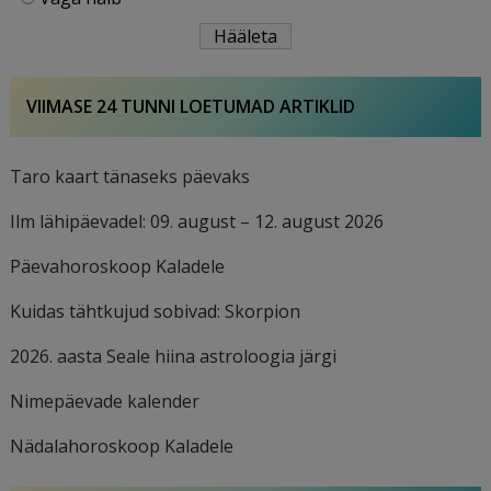
VIIMASE 24 TUNNI LOETUMAD ARTIKLID
Taro kaart tänaseks päevaks
Ilm lähipäevadel: 09. august – 12. august 2026
Päevahoroskoop Kaladele
Kuidas tähtkujud sobivad: Skorpion
2026. aasta Seale hiina astroloogia järgi
Nimepäevade kalender
Nädalahoroskoop Kaladele