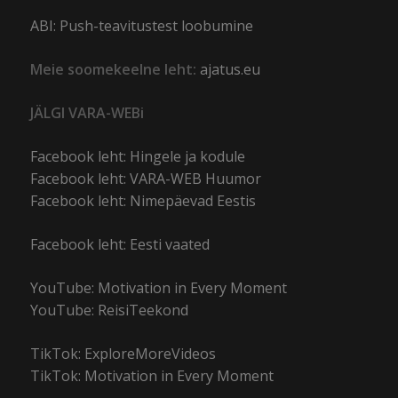
ABI: Push-teavitustest loobumine
Meie soomekeelne leht:
ajatus.eu
JÄLGI VARA-WEBi
Facebook leht: Hingele ja kodule
Facebook leht: VARA-WEB Huumor
Facebook leht: Nimepäevad Eestis
Facebook leht: Eesti vaated
YouTube: Motivation in Every Moment
YouTube: ReisiTeekond
TikTok: ExploreMoreVideos
TikTok: Motivation in Every Moment