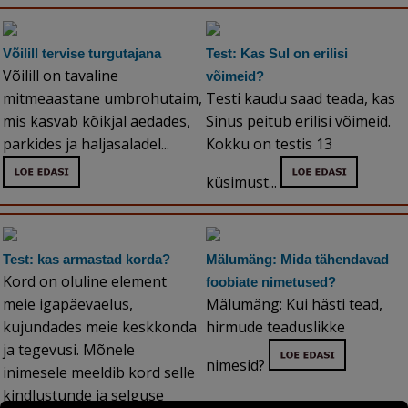
Võilill tervise turgutajana
Test: Kas Sul on erilisi
Võilill on tavaline
võimeid?
mitmeaastane umbrohutaim,
Testi kaudu saad teada, kas
mis kasvab kõikjal aedades,
Sinus peitub erilisi võimeid.
parkides ja haljasaladel...
Kokku on testis 13
küsimust...
Test: kas armastad korda?
Mälumäng: Mida tähendavad
Kord on oluline element
foobiate nimetused?
meie igapäevaelus,
Mälumäng: Kui hästi tead,
kujundades meie keskkonda
hirmude teaduslikke
ja tegevusi. Mõnele
nimesid?
inimesele meeldib kord selle
kindlustunde ja selguse