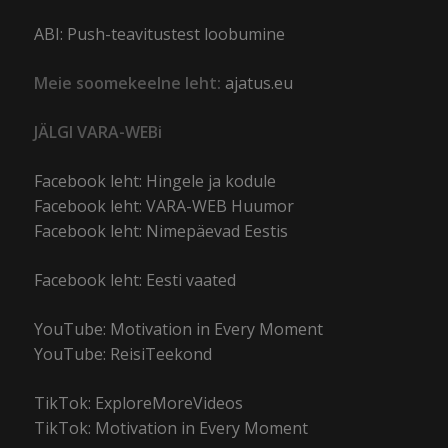
ABI: Push-teavitustest loobumine
Meie soomekeelne leht:
ajatus.eu
JÄLGI VARA-WEBi
Facebook leht: Hingele ja kodule
Facebook leht: VARA-WEB Huumor
Facebook leht: Nimepäevad Eestis
Facebook leht: Eesti vaated
YouTube: Motivation in Every Moment
YouTube: ReisiTeekond
TikTok: ExploreMoreVideos
TikTok: Motivation in Every Moment