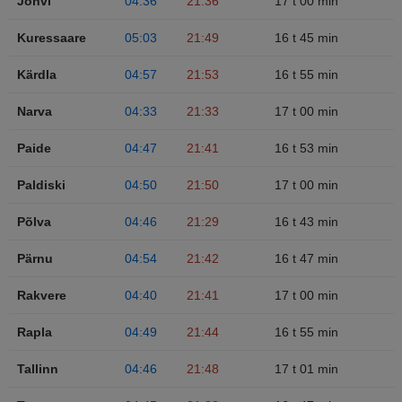
Jõhvi
04:36
21:36
17 t 00 min
Kuressaare
05:03
21:49
16 t 45 min
Kärdla
04:57
21:53
16 t 55 min
Narva
04:33
21:33
17 t 00 min
Paide
04:47
21:41
16 t 53 min
Paldiski
04:50
21:50
17 t 00 min
Põlva
04:46
21:29
16 t 43 min
Pärnu
04:54
21:42
16 t 47 min
Rakvere
04:40
21:41
17 t 00 min
Rapla
04:49
21:44
16 t 55 min
Tallinn
04:46
21:48
17 t 01 min