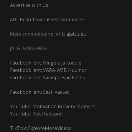
Advertise with Us
ABI: Push-teavitustest loobumine
Meie soomekeelne leht:
ajatus.eu
JÄLGI VARA-WEBi
Facebook leht: Hingele ja kodule
Facebook leht: VARA-WEB Huumor
Facebook leht: Nimepäevad Eestis
Facebook leht: Eesti vaated
YouTube: Motivation in Every Moment
YouTube: ReisiTeekond
TikTok: ExploreMoreVideos