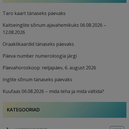
Taro kaart tänaseks päevaks
Kaitseinglite sõnum ajavahemikuks 06.08.2026 –
12.08.2026
Oraaklikaardid tänaseks päevaks
Päeva number numeroloogia järgi
Päevahoroskoop: neljapäev, 6. august 2026
Inglite sõnum tänaseks päevaks
Kuufaas 06.08.2026 – mida teha ja mida vältida?
KATEGOORIAD