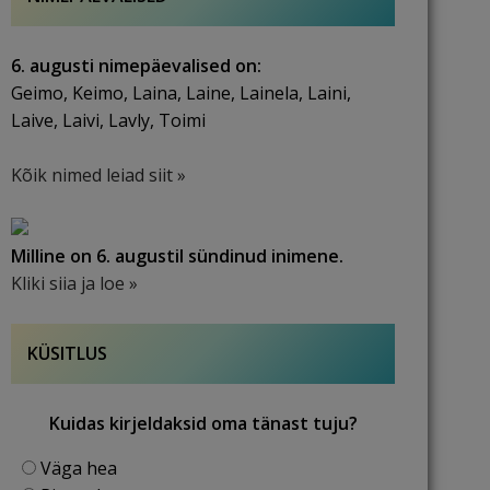
6. augusti nimepäevalised on:
Geimo, Keimo, Laina, Laine, Lainela, Laini,
Laive, Laivi, Lavly, Toimi
Kõik nimed leiad siit »
Milline on 6. augustil sündinud inimene.
Kliki siia ja loe »
KÜSITLUS
Kuidas kirjeldaksid oma tänast tuju?
Väga hea