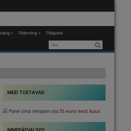
mäng
Pildimäng
Pildipank
MEID TOETAVAD
Pane oma reklaam siia
35 euro eest kuus
NIMEPÄEVALISED