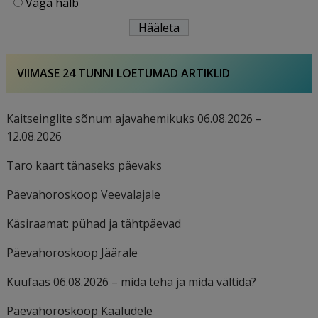
Väga halb
VIIMASE 24 TUNNI LOETUMAD ARTIKLID
Kaitseinglite sõnum ajavahemikuks 06.08.2026 –
12.08.2026
Taro kaart tänaseks päevaks
Päevahoroskoop Veevalajale
Käsiraamat: pühad ja tähtpäevad
Päevahoroskoop Jäärale
Kuufaas 06.08.2026 – mida teha ja mida vältida?
Päevahoroskoop Kaaludele