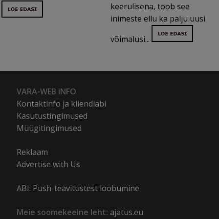
keerulisena, toob see
inimeste ellu ka palju uusi
võimalusi...
VARA-WEB INFO
Kontaktinfo ja kliendiabi
Kasutustingimused
Müügitingimused
Reklaam
Advertise with Us
ABI: Push-teavitustest loobumine
Meie soomekeelne leht:
ajatus.eu