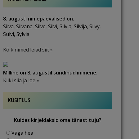
8. augusti nimepäevalised on:
Silva, Silvana, Silve, Silvi, Silvia, Silvija, Silvy,
Sülvi, Sylvia
Kõik nimed leiad siit »
Milline on 8. augustil sündinud inimene.
Kliki siia ja loe »
KÜSITLUS
Kuidas kirjeldaksid oma tänast tuju?
Väga hea