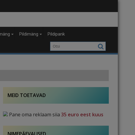
mäng
Pildimäng
Pildipank
MEID TOETAVAD
Pane oma reklaam siia
35 euro eest kuus
NIMEPÄEVALISED