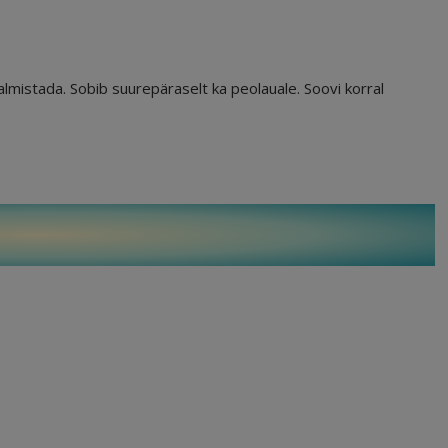
mistada. Sobib suurepäraselt ka peolauale. Soovi korral