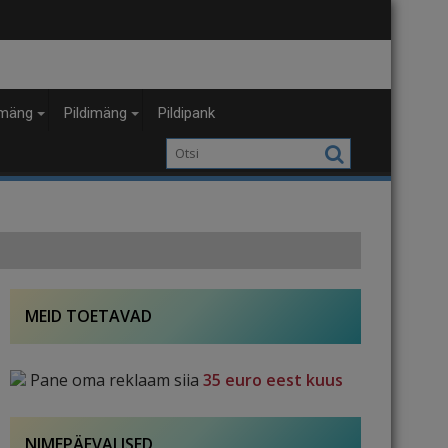
mäng
Pildimäng
Pildipank
MEID TOETAVAD
Pane oma reklaam siia
35 euro eest kuus
NIMEPÄEVALISED