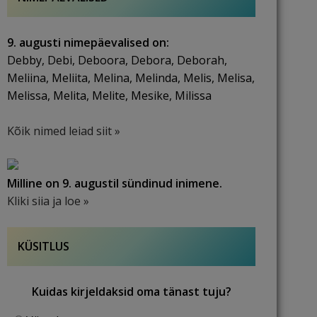
9. augusti nimepäevalised on:
Debby, Debi, Deboora, Debora, Deborah,
Meliina, Meliita, Melina, Melinda, Melis, Melisa,
Melissa, Melita, Melite, Mesike, Milissa
Kõik nimed leiad siit »
Milline on 9. augustil sündinud inimene.
Kliki siia ja loe »
KÜSITLUS
Kuidas kirjeldaksid oma tänast tuju?