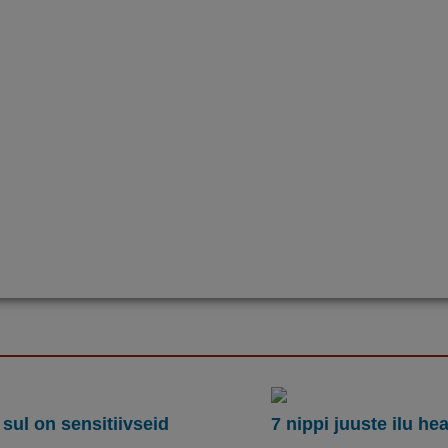
 sul on sensitiivseid
7 nippi juuste ilu he