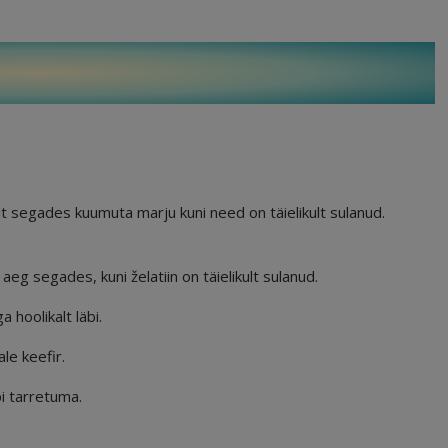
lt segades kuumuta marju kuni need on täielikult sulanud.
eg segades, kuni želatiin on täielikult sulanud.
a hoolikalt läbi.
le keefir.
i tarretuma.