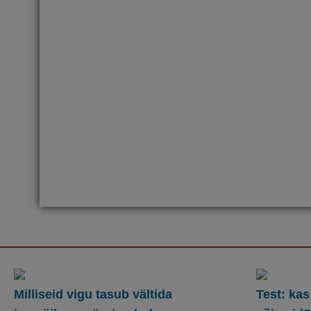
Milliseid vigu tasub vältida
Test: kas