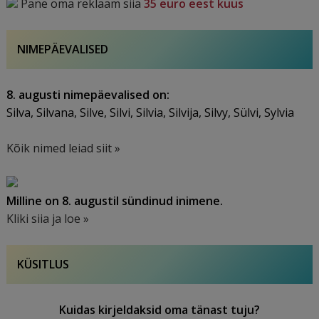
Pane oma reklaam siia
35 euro eest kuus
NIMEPÄEVALISED
8. augusti nimepäevalised on:
Silva, Silvana, Silve, Silvi, Silvia, Silvija, Silvy, Sülvi, Sylvia
Kõik nimed leiad siit »
Milline on 8. augustil sündinud inimene.
Kliki siia ja loe »
KÜSITLUS
Kuidas kirjeldaksid oma tänast tuju?