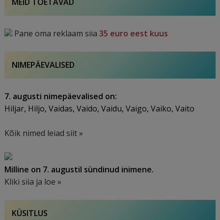
MEID TOETAVAD
Pane oma reklaam siia
35 euro eest kuus
NIMEPÄEVALISED
7. augusti nimepäevalised on:
Hiljar, Hiljo, Vaidas, Vaido, Vaidu, Vaigo, Vaiko, Vaito
Kõik nimed leiad siit »
Milline on 7. augustil sündinud inimene.
Kliki siia ja loe »
KÜSITLUS