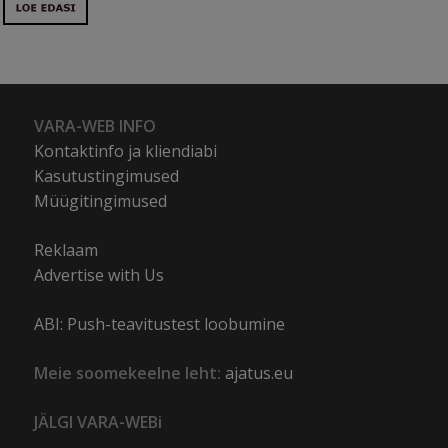
VARA-WEB INFO
Kontaktinfo ja kliendiabi
Kasutustingimused
Müügitingimused
Reklaam
Advertise with Us
ABI: Push-teavitustest loobumine
Meie soomekeelne leht:
ajatus.eu
JÄLGI VARA-WEBi