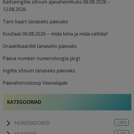
Kaitseinglite sõnum ajavahemikuks 06.08.2026 –
12.08.2026
Taro kaart tänaseks päevaks
Kuufaas 06.08.2026 – mida teha ja mida vältida?
Oraaklikaardid tänaseks päevaks
Päeva number numeroloogia järgi
Inglite sõnum tänaseks päevaks
Päevahoroskoop Veevalajale
KATEGOORIAD
1,959
HOROSKOOBID
6,470
HUUMOR