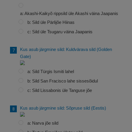
a: Akashi-Kaikyõ rippsild üle Akashi väina Jaapanis
b: Sild üle Pärlijõe Hiinas
c: Sild üle Tsugaru väina Jaapanis
Kus asub järgmine sild: Kuldvärava sild (Golden
Gate)
a: Sild Türgis Ismiti lahel
b: Sild San Fracisco lahe sissesõidul
c: Sild Lissabonis üle Tanguse jõe
Kus asub järgmine sild: Sõpruse sild (Eestis)
a: Narva jõe sild