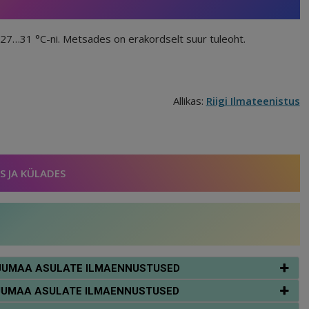
27…31 °C-ni. Metsades on erakordselt suur tuleoht.
Allikas:
Riigi Ilmateenistus
S JA KÜLADES
ARJUMAA ASULATE ILMAENNUSTUSED
ARJUMAA ASULATE ILMAENNUSTUSED