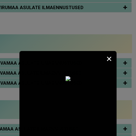
DA-VIRUMAA ASULATE ILMAENNUSTUSED
✕
ÕGEVAMAA ASULATE ILMAENNUSTUSED
ÕGEVAMAA ASULATE ILMAENNUSTUSED
ÕGEVAMAA ASULATE ILMAENNUSTUSED
ÄRVAMAA ASULATE ILMAENNUSTUSED