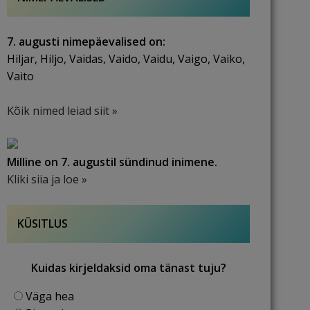
7. augusti nimepäevalised on:
Hiljar, Hiljo, Vaidas, Vaido, Vaidu, Vaigo, Vaiko,
Vaito
Kõik nimed leiad siit »
Milline on 7. augustil sündinud inimene.
Kliki siia ja loe »
KÜSITLUS
Kuidas kirjeldaksid oma tänast tuju?
Väga hea