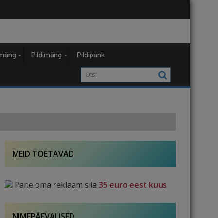
mäng
Pildimäng
Pildipank
MEID TOETAVAD
Pane oma reklaam siia
35 euro eest kuus
NIMEPÄEVALISED