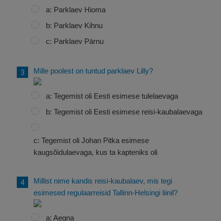
a: Parklaev Hioma
b: Parklaev Kihnu
c: Parklaev Pärnu
Mille poolest on tuntud parklaev Lilly?
a: Tegemist oli Eesti esimese tulelaevaga
b: Tegemist oli Eesti esimese reisi-kaubalaevaga
c: Tegemist oli Johan Pitka esimese
kaugsõidulaevaga, kus ta kapteniks oli
Millist nime kandis reisi-kaubalaev, mis tegi
esimesed regulaarreisid Tallinn-Helsingi liinil?
a: Aegna