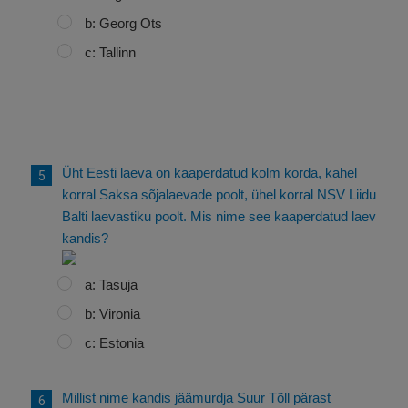
b: Georg Ots
c: Tallinn
Üht Eesti laeva on kaaperdatud kolm korda, kahel
korral Saksa sõjalaevade poolt, ühel korral NSV Liidu
Balti laevastiku poolt. Mis nime see kaaperdatud laev
kandis?
a: Tasuja
b: Vironia
c: Estonia
Millist nime kandis jäämurdja Suur Tõll pärast