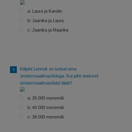
a: Laura ja Karolin
b: Jaanika ja Laura
c: Jaanika ja Maarika
Kiiljaht Lennuk on tuntud oma
ümbermaailmasõiduga. Kui pikk teekond
ümbermaailmasõidul läbiti?
a: 35 000 meremiili
b: 40 000 meremiili
c: 38 000 meremiili