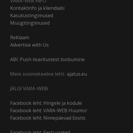
VARA-WEB INFO
Kontaktinfo ja kliendiabi
Kasutustingimused
Müügitingimused
Reklaam
Advertise with Us
ABI: Push-teavitustest loobumine
Meie soomekeelne leht:
ajatus.eu
JÄLGI VARA-WEBi
Facebook leht: Hingele ja kodule
Facebook leht: VARA-WEB Huumor
Facebook leht: Nimepäevad Eestis
Facebook leht: Eesti vaated