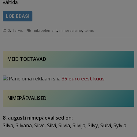
vältida.
LOE EDASI
,
,
,
0
Tervis
mikroelement
mineraalaine
tervis
MEID TOETAVAD
Pane oma reklaam siia
35 euro eest kuus
NIMEPÄEVALISED
8. augusti nimepäevalised on:
Silva, Silvana, Silve, Silvi, Silvia, Silvija, Silvy, Sülvi, Sylvia