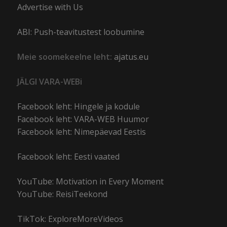
Advertise with Us
ABI: Push-teavitustest loobumine
Meie soomekeelne leht:
ajatus.eu
JÄLGI VARA-WEBi
Facebook leht: Hingele ja kodule
Facebook leht: VARA-WEB Huumor
Facebook leht: Nimepäevad Eestis
Facebook leht: Eesti vaated
YouTube: Motivation in Every Moment
YouTube: ReisiTeekond
TikTok: ExploreMoreVideos