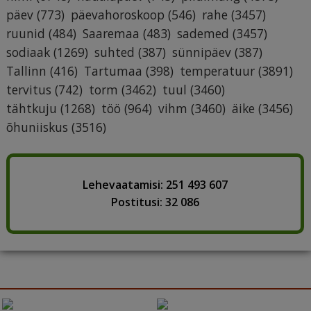
päev
(773)
päevahoroskoop
(546)
rahe
(3457)
ruunid
(484)
Saaremaa
(483)
sademed
(3457)
sodiaak
(1269)
suhted
(387)
sünnipäev
(387)
Tallinn
(416)
Tartumaa
(398)
temperatuur
(3891)
tervitus
(742)
torm
(3462)
tuul
(3460)
tähtkuju
(1268)
töö
(964)
vihm
(3460)
äike
(3456)
õhuniiskus
(3516)
Lehevaatamisi: 251 493 607
Postitusi: 32 086