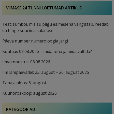
VIIMASE 24 TUNNI LOETUMAD ARTIKLID
Test: sümbol, mis su pilgu esimesena vangistab, reedab
su hinge suurima saladuse
Päeva number numeroloogia järgi
Kuufaas 08.08.2026 – mida teha ja mida vältida?
Ilmaennustus: 08.08.2026
Ilm lähipäevadel: 23. august – 26. august 2025
Täna ajaloos: 5. august
Kuuhoroskoop: august 2026
KATEGOORIAD