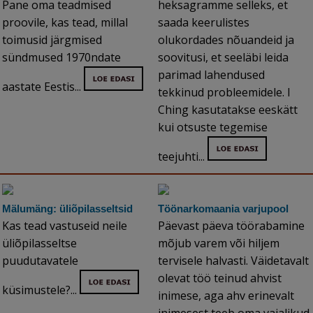
Pane oma teadmised
heksagramme selleks, et
proovile, kas tead, millal
saada keerulistes
toimusid järgmised
olukordades nõuandeid ja
sündmused 1970ndate
soovitusi, et seeläbi leida
parimad lahendused
aastate Eestis...
tekkinud probleemidele. I
Ching kasutatakse eeskätt
kui otsuste tegemise
teejuhti...
Mälumäng: üliõpilasseltsid
Töönarkomaania varjupool
Kas tead vastuseid neile
Päevast päeva töörabamine
üliõpilasseltse
mõjub varem või hiljem
puudutavatele
tervisele halvasti. Väidetavalt
olevat töö teinud ahvist
küsimustele?...
inimese, aga ahv erinevalt