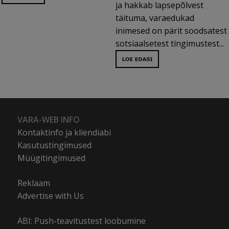
ja hakkab lapsepõlvest
täituma, varaedukad
inimesed on pärit soodsatest
sotsiaalsetest tingimustest...
VARA-WEB INFO
Kontaktinfo ja kliendiabi
Kasutustingimused
Müügitingimused
Reklaam
Advertise with Us
ABI: Push-teavitustest loobumine