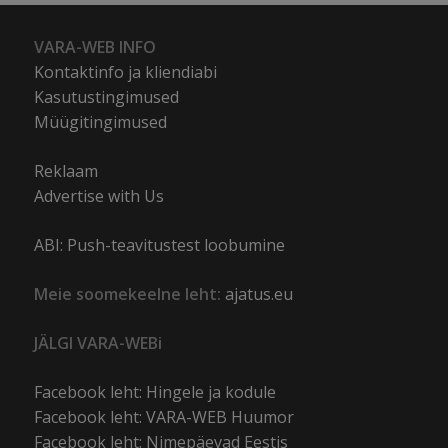
VARA-WEB INFO
Kontaktinfo ja kliendiabi
Kasutustingimused
Müügitingimused
Reklaam
Advertise with Us
ABI: Push-teavitustest loobumine
Meie soomekeelne leht:
ajatus.eu
JÄLGI VARA-WEBi
Facebook leht: Hingele ja kodule
Facebook leht: VARA-WEB Huumor
Facebook leht: Nimepäevad Eestis