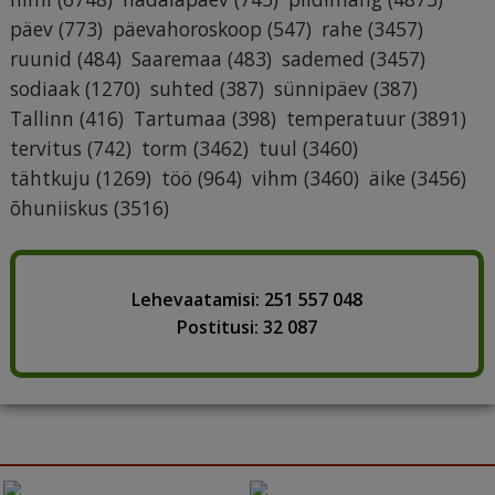
päev
(773)
päevahoroskoop
(547)
rahe
(3457)
ruunid
(484)
Saaremaa
(483)
sademed
(3457)
sodiaak
(1270)
suhted
(387)
sünnipäev
(387)
Tallinn
(416)
Tartumaa
(398)
temperatuur
(3891)
tervitus
(742)
torm
(3462)
tuul
(3460)
tähtkuju
(1269)
töö
(964)
vihm
(3460)
äike
(3456)
õhuniiskus
(3516)
Lehevaatamisi: 251 557 048
Postitusi: 32 087