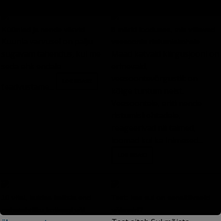
Küünlad ja nende värvid
8 märki looduses, mis viitavad
Küünla värvusel on palju
veesoonte ristumiskohale
sügavam tähendus, kui me
Maad katvaid kiirgusjooni on
seda ehk endale
erinevaid,
veesoontevõrgustik on
teadvustame...
kõige tuntum neist.
Veesoontele, eriti nende
ristumiskohtadele,
reageerivad nii taimed,
loomad kui ka inimesed...
10 viisi, kuidas kaitsta end
Test: kas sul on sensitiivseid
pahatahtliku kolleegi või
võimeid?