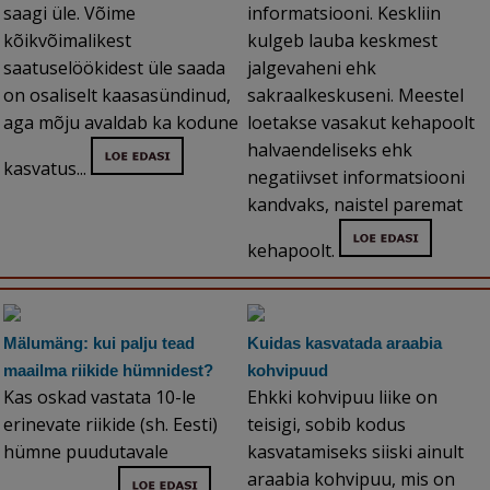
saagi üle. Võime
informatsiooni. Keskliin
kõikvõimalikest
kulgeb lauba keskmest
saatuselöökidest üle saada
jalgevaheni ehk
on osaliselt kaasasündinud,
sakraalkeskuseni. Meestel
aga mõju avaldab ka kodune
loetakse vasakut kehapoolt
halvaendeliseks ehk
kasvatus...
negatiivset informatsiooni
kandvaks, naistel paremat
kehapoolt.
Mälumäng: kui palju tead
Kuidas kasvatada araabia
maailma riikide hümnidest?
kohvipuud
Kas oskad vastata 10-le
Ehkki kohvipuu liike on
erinevate riikide (sh. Eesti)
teisigi, sobib kodus
hümne puudutavale
kasvatamiseks siiski ainult
araabia kohvipuu, mis on