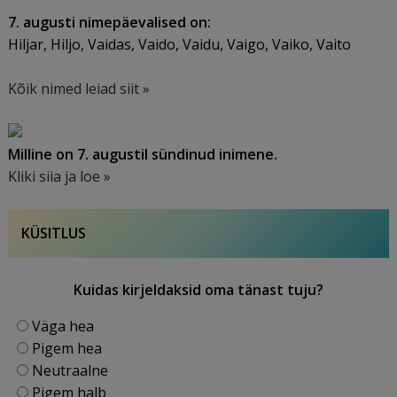
7. augusti nimepäevalised on:
Hiljar, Hiljo, Vaidas, Vaido, Vaidu, Vaigo, Vaiko, Vaito
Kõik nimed leiad siit »
Milline on 7. augustil sündinud inimene.
Kliki siia ja loe »
KÜSITLUS
Kuidas kirjeldaksid oma tänast tuju?
Väga hea
Pigem hea
Neutraalne
Pigem halb