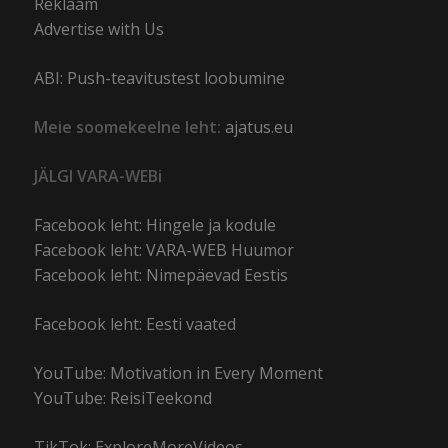
Reklaam
Advertise with Us
ABI: Push-teavitustest loobumine
Meie soomekeelne leht:
ajatus.eu
JÄLGI VARA-WEBi
Facebook leht: Hingele ja kodule
Facebook leht: VARA-WEB Huumor
Facebook leht: Nimepäevad Eestis
Facebook leht: Eesti vaated
YouTube: Motivation in Every Moment
YouTube: ReisiTeekond
TikTok: ExploreMoreVideos