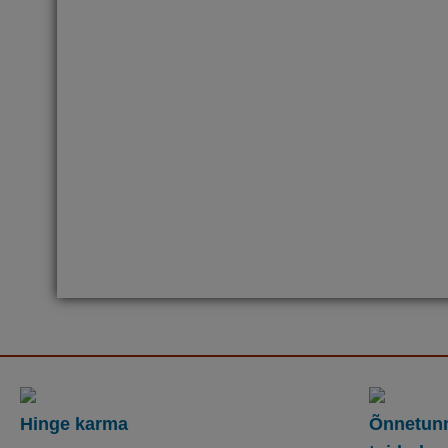
Hinge karma
Õnnetun