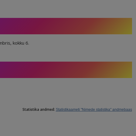
bris, kokku 6.
Statistika andmed:
Statistikaameti "Nimede statistika" andmebaas