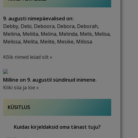
9. augusti nimepäevalised on:
Debby, Debi, Deboora, Debora, Deborah,
Meliina, Meliita, Melina, Melinda, Melis, Melisa,
Melissa, Melita, Melite, Mesike, Milissa
Kõik nimed leiad siit »
Milline on 9. augustil sündinud inimene.
Kliki siia ja loe »
KÜSITLUS
Kuidas kirjeldaksid oma tänast tuju?