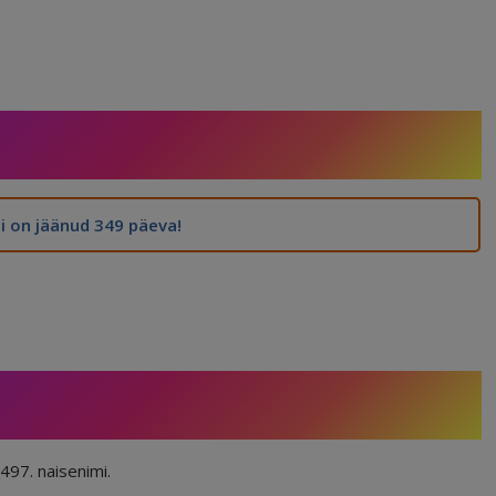
 on jäänud 349 päeva!
497. naisenimi.