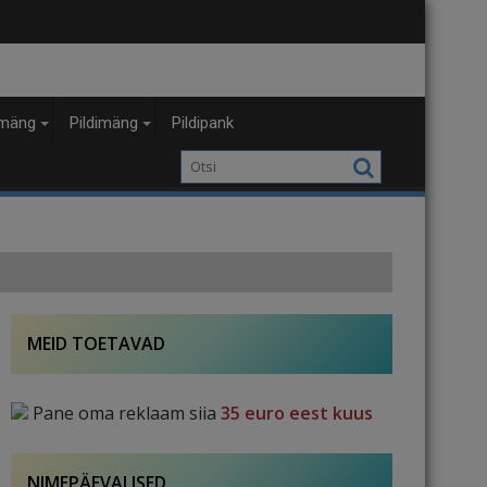
mäng
Pildimäng
Pildipank
MEID TOETAVAD
Pane oma reklaam siia
35 euro eest kuus
NIMEPÄEVALISED