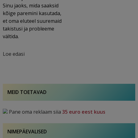
Sinu jaoks, mida saaksid
kõige paremini kasutada,
et oma eluteel suuremaid
takistusi ja probleeme
vältida.
Loe edasi
MEID TOETAVAD
Pane oma reklaam siia
35 euro eest kuus
NIMEPÄEVALISED