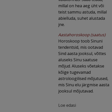
millal on hea aeg üht või
teist sammu astuda, millal
abielluda, suhet alustada
jne.
Aastahoroskoop (saatus)
Horoskoop toob Sinuni
tendentsid, mis ootavad
Sind aasta jooksul, võttes
aluseks Sinu saatuse
mõjud. Aluseks võetakse
kõige tugevamad
astroloogilised mõjutused,
mis Sinu elu järgmise aasta
jooksul mõjutavad.
Loe edasi