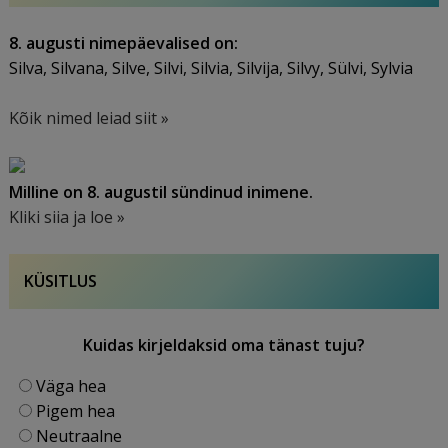
8. augusti nimepäevalised on:
Silva, Silvana, Silve, Silvi, Silvia, Silvija, Silvy, Sülvi, Sylvia
Kõik nimed leiad siit »
Milline on 8. augustil sündinud inimene.
Kliki siia ja loe »
KÜSITLUS
Kuidas kirjeldaksid oma tänast tuju?
Väga hea
Pigem hea
Neutraalne