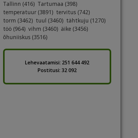
Tallinn
(416)
Tartumaa
(398)
temperatuur
(3891)
tervitus
(742)
torm
(3462)
tuul
(3460)
tähtkuju
(1270)
töö
(964)
vihm
(3460)
äike
(3456)
õhuniiskus
(3516)
Lehevaatamisi: 251 644 492
Postitusi: 32 092