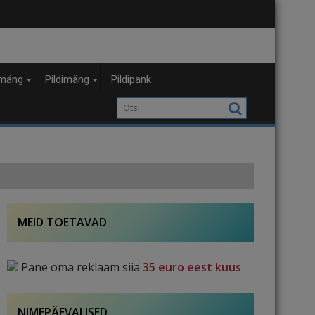
mäng
Pildimäng
Pildipank
MEID TOETAVAD
Pane oma reklaam siia
35 euro eest kuus
NIMEPÄEVALISED