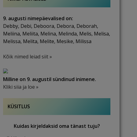
9. augusti nimepäevalised on:
Debby, Debi, Deboora, Debora, Deborah,
Meliina, Meliita, Melina, Melinda, Melis, Melisa,
Melissa, Melita, Melite, Mesike, Milissa
Kõik nimed leiad siit »
Milline on 9. augustil sündinud inimene.
Kliki siia ja loe »
KÜSITLUS
Kuidas kirjeldaksid oma tänast tuju?