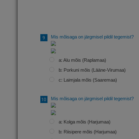
Mis mõisaga on järgmisel pildil tegemist?
a: Alu mõis (Raplamaa)
b: Porkuni mõis (Lääne-Virumaa)
c: Laimjala mõis (Saaremaa)
Mis mõisaga on järgmisel pildil tegemist?
a: Kolga mõis (Harjumaa)
b: Riisipere mõis (Harjumaa)