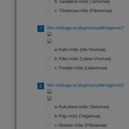
b: Saadjärve mõis (Tartumaa)
c: Tõstamaa mõis (Pärnumaa)
Mis mõisaga on järgmisel pildil tegemist?
a: Kalvi mõis (Ida-Virumaa)
b: Kiltsi mõis (Lääne-Virumaa)
c: Penijõe mõis (Läänemaa)
Mis mõisaga on järgmisel pildil tegemist?
a: Kukulinna mõis (Tartumaa)
b: Paju mõis (Valgamaa)
c: Mooste mõis (Põlvamaa)