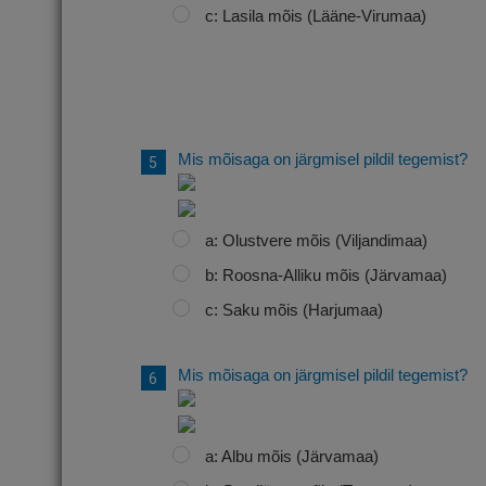
c: Lasila mõis (Lääne-Virumaa)
Mis mõisaga on järgmisel pildil tegemist?
a: Olustvere mõis (Viljandimaa)
b: Roosna-Alliku mõis (Järvamaa)
c: Saku mõis (Harjumaa)
Mis mõisaga on järgmisel pildil tegemist?
a: Albu mõis (Järvamaa)