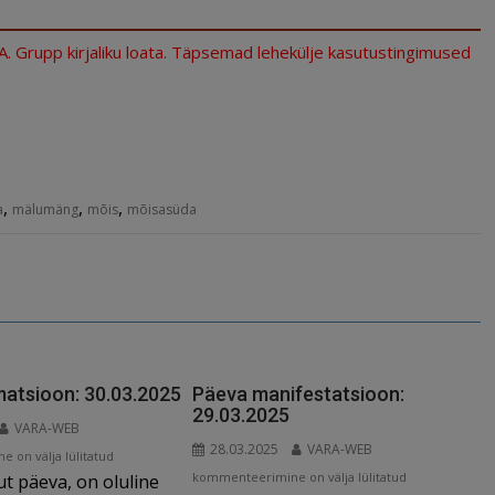
.A. Grupp kirjaliku loata. Täpsemad lehekülje kasutustingimused
,
,
,
a
mälumäng
mõis
mõisasüda
matsioon: 30.03.2025
Päeva manifestatsioon:
29.03.2025
VARA-WEB
28.03.2025
VARA-WEB
 on välja lülitatud
Päeva
kommenteerimine on välja lülitatud
ut päeva, on oluline