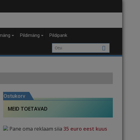
mäng
Pildimäng
Pildipank
Ostukorv
MEID TOETAVAD
Pane oma reklaam siia
35 euro eest kuus