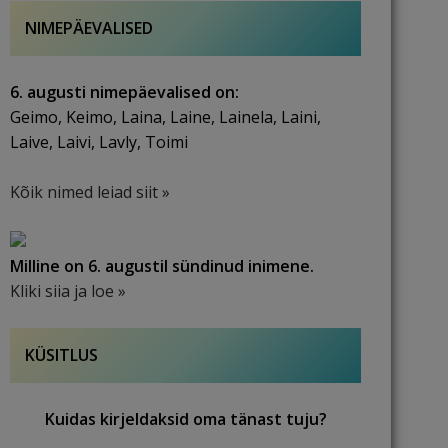
NIMEPÄEVALISED
6. augusti nimepäevalised on:
Geimo, Keimo, Laina, Laine, Lainela, Laini,
Laive, Laivi, Lavly, Toimi
Kõik nimed leiad siit »
Milline on 6. augustil sündinud inimene.
Kliki siia ja loe »
KÜSITLUS
Kuidas kirjeldaksid oma tänast tuju?