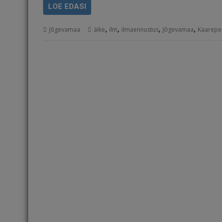
LOE EDASI
,
,
,
,
Jõgevamaa
äike
ilm
ilmaennustus
Jõgevamaa
Kaarepe