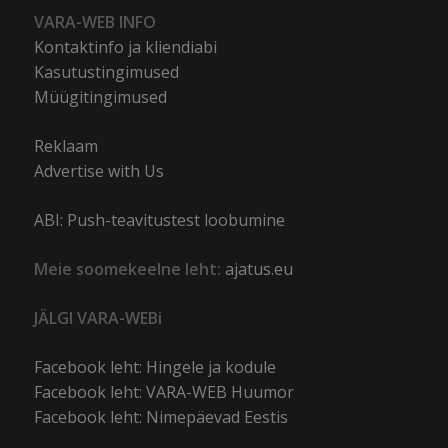
VARA-WEB INFO
Kontaktinfo ja kliendiabi
Kasutustingimused
Müügitingimused
Reklaam
Advertise with Us
ABI: Push-teavitustest loobumine
Meie soomekeelne leht:
ajatus.eu
JÄLGI VARA-WEBi
Facebook leht: Hingele ja kodule
Facebook leht: VARA-WEB Huumor
Facebook leht: Nimepäevad Eestis