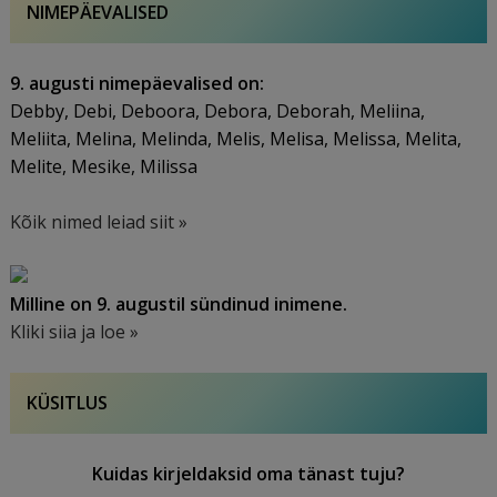
NIMEPÄEVALISED
9. augusti nimepäevalised on:
Debby, Debi, Deboora, Debora, Deborah, Meliina,
Meliita, Melina, Melinda, Melis, Melisa, Melissa, Melita,
Melite, Mesike, Milissa
Kõik nimed leiad siit »
Milline on 9. augustil sündinud inimene.
Kliki siia ja loe »
KÜSITLUS
Kuidas kirjeldaksid oma tänast tuju?