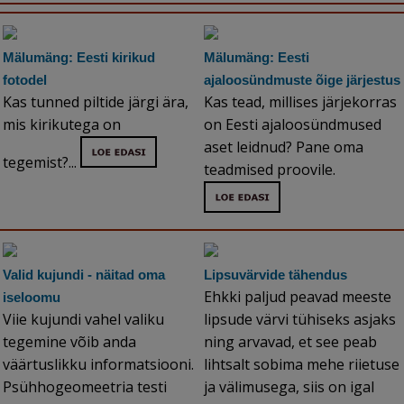
Mälumäng: Eesti kirikud
Mälumäng: Eesti
fotodel
ajaloosündmuste õige järjestus
Kas tunned piltide järgi ära,
Kas tead, millises järjekorras
mis kirikutega on
on Eesti ajaloosündmused
aset leidnud? Pane oma
tegemist?...
teadmised proovile.
Valid kujundi - näitad oma
Lipsuvärvide tähendus
Ehkki paljud peavad meeste
iseloomu
Viie kujundi vahel valiku
lipsude värvi tühiseks asjaks
tegemine võib anda
ning arvavad, et see peab
väärtuslikku informatsiooni.
lihtsalt sobima mehe riietuse
Psühhogeomeetria testi
ja välimusega, siis on igal