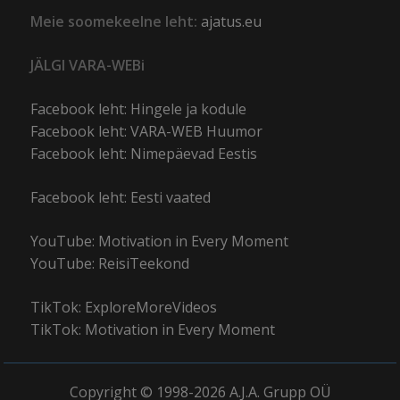
Meie soomekeelne leht:
ajatus.eu
JÄLGI VARA-WEBi
Facebook leht: Hingele ja kodule
Facebook leht: VARA-WEB Huumor
Facebook leht: Nimepäevad Eestis
Facebook leht: Eesti vaated
YouTube: Motivation in Every Moment
YouTube: ReisiTeekond
TikTok: ExploreMoreVideos
TikTok: Motivation in Every Moment
Copyright © 1998-2026 A.J.A. Grupp OÜ