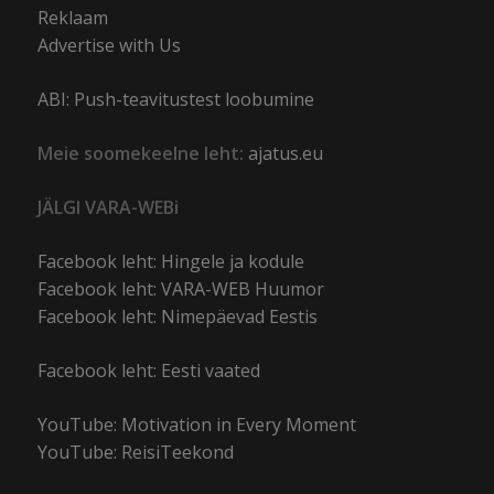
Reklaam
Advertise with Us
ABI: Push-teavitustest loobumine
Meie soomekeelne leht:
ajatus.eu
JÄLGI VARA-WEBi
Facebook leht: Hingele ja kodule
Facebook leht: VARA-WEB Huumor
Facebook leht: Nimepäevad Eestis
Facebook leht: Eesti vaated
YouTube: Motivation in Every Moment
YouTube: ReisiTeekond