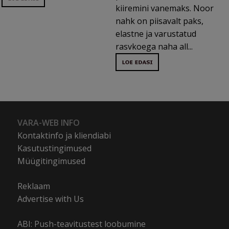
kiiremini vanemaks. Noor
nahk on piisavalt paks,
elastne ja varustatud
rasvkoega naha all...
VARA-WEB INFO
Kontaktinfo ja kliendiabi
Kasutustingimused
Müügitingimused
Reklaam
Advertise with Us
ABI: Push-teavitustest loobumine