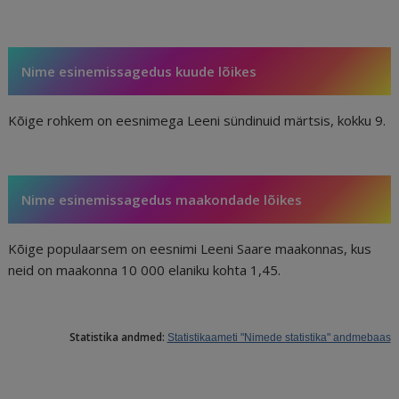
Nime esinemissagedus kuude lõikes
Kõige rohkem on eesnimega Leeni sündinuid märtsis, kokku 9.
Nime esinemissagedus maakondade lõikes
Kõige populaarsem on eesnimi Leeni Saare maakonnas, kus
neid on maakonna 10 000 elaniku kohta 1,45.
Statistika andmed:
Statistikaameti "Nimede statistika" andmebaas