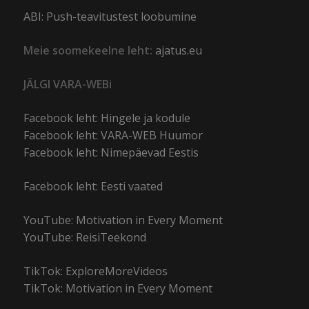
ABI: Push-teavitustest loobumine
Meie soomekeelne leht:
ajatus.eu
JÄLGI VARA-WEBi
Facebook leht: Hingele ja kodule
Facebook leht: VARA-WEB Huumor
Facebook leht: Nimepäevad Eestis
Facebook leht: Eesti vaated
YouTube: Motivation in Every Moment
YouTube: ReisiTeekond
TikTok: ExploreMoreVideos
TikTok: Motivation in Every Moment