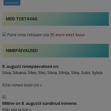
Esoteerika
MEID TOETAVAD
Pane oma reklaam siia
35 euro eest kuus
NIMEPÄEVALISED
8. augusti nimepäevalised on:
Silva, Silvana, Silve, Silvi, Silvia, Silvija, Silvy, Sülvi, Sylvia
Kõik nimed leiad siit »
Milline on 8. augustil sündinud inimene.
Kliki siia ja loe »