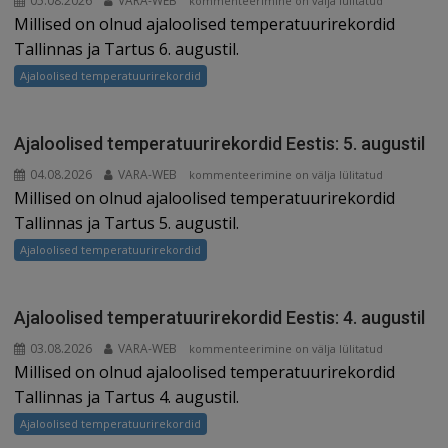
05.08.2026
VARA-WEB
kommenteerimine on välja lülitatud
Millised on olnud ajaloolised temperatuurirekordid
temperatuurirekordid
Eestis:
Tallinnas ja Tartus 6. augustil.
6.
Ajaloolised temperatuurirekordid
augustil
Ajaloolised temperatuurirekordid Eestis: 5. augustil
04.08.2026
VARA-WEB
Ajaloolised
kommenteerimine on välja lülitatud
Millised on olnud ajaloolised temperatuurirekordid
temperatuurirekordid
Eestis:
Tallinnas ja Tartus 5. augustil.
5.
Ajaloolised temperatuurirekordid
augustil
Ajaloolised temperatuurirekordid Eestis: 4. augustil
03.08.2026
VARA-WEB
Ajaloolised
kommenteerimine on välja lülitatud
Millised on olnud ajaloolised temperatuurirekordid
temperatuurirekordid
Eestis:
Tallinnas ja Tartus 4. augustil.
4.
Ajaloolised temperatuurirekordid
augustil