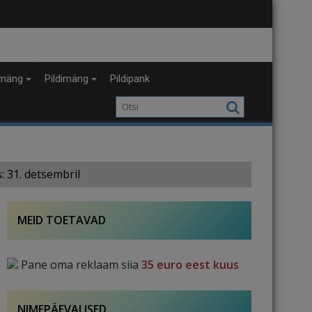
mäng
Pildimäng
Pildipank
: 31. detsembril
MEID TOETAVAD
Pane oma reklaam siia
35 euro eest kuus
NIMEPÄEVALISED