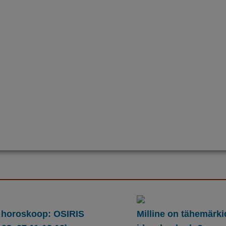
 horoskoop: OSIRIS
Milline on tähemärki