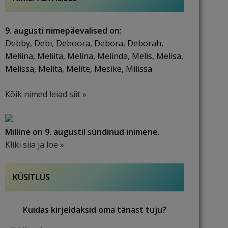
9. augusti nimepäevalised on:
Debby, Debi, Deboora, Debora, Deborah,
Meliina, Meliita, Melina, Melinda, Melis, Melisa,
Melissa, Melita, Melite, Mesike, Milissa
Kõik nimed leiad siit »
Milline on 9. augustil sündinud inimene.
Kliki siia ja loe »
KÜSITLUS
Kuidas kirjeldaksid oma tänast tuju?