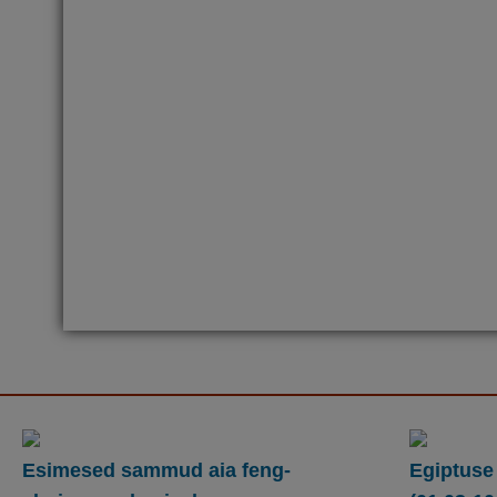
Esimesed sammud aia feng-
Egiptuse