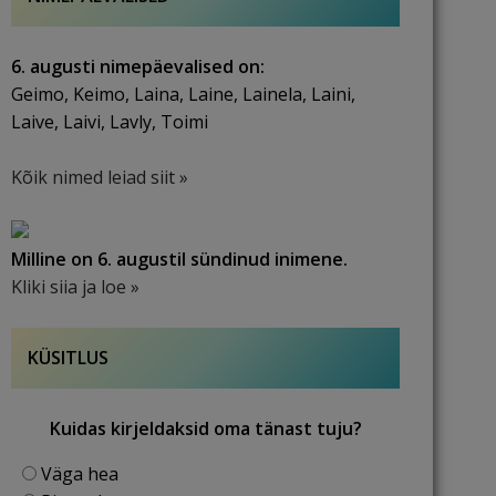
6. augusti nimepäevalised on:
Geimo, Keimo, Laina, Laine, Lainela, Laini,
Laive, Laivi, Lavly, Toimi
Kõik nimed leiad siit »
Milline on 6. augustil sündinud inimene.
Kliki siia ja loe »
KÜSITLUS
Kuidas kirjeldaksid oma tänast tuju?
Väga hea