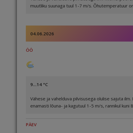
muutliku suunaga tuul 1-7 m/s. Õhutemperatuur on 
04.06.2026
ÖÖ
9…14 °C
Vähese ja vahelduva pilvisusega olulise sajuta ilm.
enamasti lõuna- ja kagutuul 1-5 m/s, rannikul kun
PÄEV