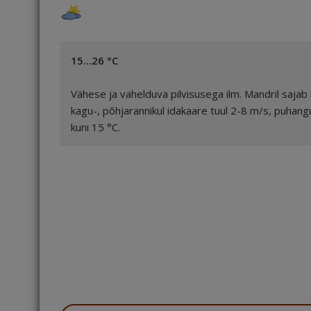
15…26 °C
Vähese ja vahelduva pilvisusega ilm. Mandril sajab
kagu-, põhjarannikul idakaare tuul 2-8 m/s, puhan
kuni 15 °C.