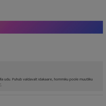
 olla udu. Puhub valdavalt idakaare, hommiku poole muutliku
C.