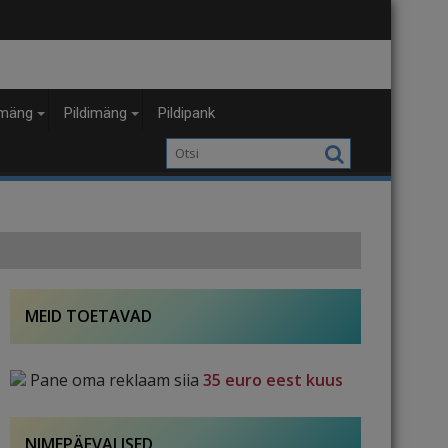
mäng
Pildimäng
Pildipank
MEID TOETAVAD
Pane oma reklaam siia
35 euro eest kuus
NIMEPÄEVALISED