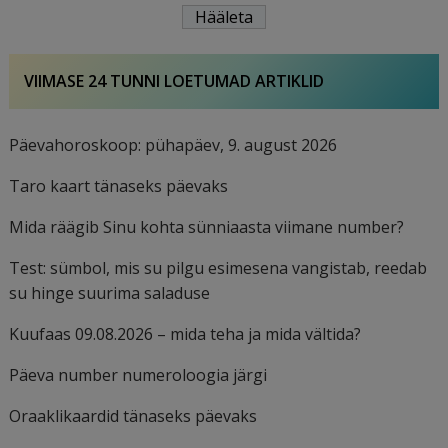
VIIMASE 24 TUNNI LOETUMAD ARTIKLID
Päevahoroskoop: pühapäev, 9. august 2026
Taro kaart tänaseks päevaks
Mida räägib Sinu kohta sünniaasta viimane number?
Test: sümbol, mis su pilgu esimesena vangistab, reedab
su hinge suurima saladuse
Kuufaas 09.08.2026 – mida teha ja mida vältida?
Päeva number numeroloogia järgi
Oraaklikaardid tänaseks päevaks