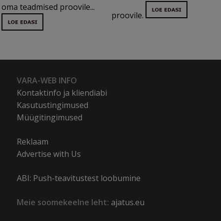
oma teadmised proovile...
proovile.
VARA-WEB INFO
Kontaktinfo ja kliendiabi
Kasutustingimused
Müügitingimused
Reklaam
Advertise with Us
ABI: Push-teavitustest loobumine
Meie soomekeelne leht:
ajatus.eu