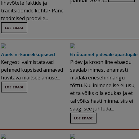
jaanuar 2025.a...
lihavõtete faktide ja
traditsioonide kohta? Pane
teadmised proovile...
Apelsini-kaneeliküpsised
6 nõuannet pidevale äpardujale
Kergesti valmistatavad
Pidev ja krooniline ebaedu
pehmed küpsised annavad
saadab inimest enamasti
huvitava maitseelamuse...
madala enesehinnangu
tõttu. Kui inimene ise ei usu,
et ta võiks olla edukas ja et
tal võiks hästi minna, siis ei
saagi see juhtuda...