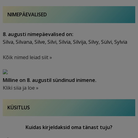
NIMEPÄEVALISED
8. augusti nimepäevalised on:
Silva, Silvana, Silve, Silvi, Silvia, Silvija, Silvy, Sülvi, Sylvia
Kõik nimed leiad siit »
Milline on 8. augustil sündinud inimene.
Kliki siia ja loe »
KÜSITLUS
Kuidas kirjeldaksid oma tänast tuju?