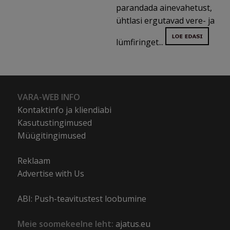
parandada ainevahetust,
ühtlasi ergutavad vere- ja
lümfiringet...
VARA-WEB INFO
Kontaktinfo ja kliendiabi
Kasutustingimused
Müügitingimused
Reklaam
Advertise with Us
ABI: Push-teavitustest loobumine
Meie soomekeelne leht:
ajatus.eu