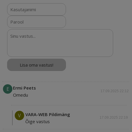
Ermi Peets
E
17.09.2025 22:12
Omedu
VARA-WEB Pildimäng
V
17.09.2025 22:19
Õige vastus