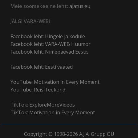
Meie soomekeelne leht:
ajatus.eu
JÄLGI VARA-WEBi
Facebook leht: Hingele ja kodule
Facebook leht: VARA-WEB Huumor
Facebook leht: Nimepäevad Eestis
Facebook leht: Eesti vaated
YouTube: Motivation in Every Moment
YouTube: ReisiTeekond
TikTok: ExploreMoreVideos
TikTok: Motivation in Every Moment
Copyright © 1998-2026 A.J.A. Grupp OÜ