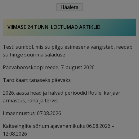
VIIMASE 24 TUNNI LOETUMAD ARTIKLID
Test: sümbol, mis su pilgu esimesena vangistab, reedab
su hinge suurima saladuse
Päevahoroskoop: reede, 7. august 2026
Taro kaart tänaseks päevaks
2026. aasta head ja halvad perioodid Rotile: karjäär,
armastus, raha ja tervis
Ilmaennustus: 07.08.2026
Kaitseinglite sõnum ajavahemikuks 06.08.2026 –
12.08.2026