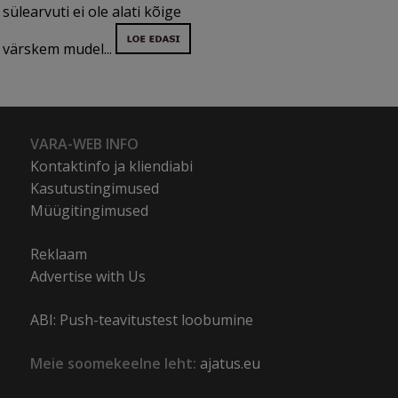
sülearvuti ei ole alati kõige
värskem mudel...
VARA-WEB INFO
Kontaktinfo ja kliendiabi
Kasutustingimused
Müügitingimused
Reklaam
Advertise with Us
ABI: Push-teavitustest loobumine
Meie soomekeelne leht:
ajatus.eu