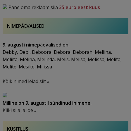
Pane oma reklaam siia
35 euro eest kuus
NIMEPÄEVALISED
9. augusti nimepäevalised on:
Debby, Debi, Deboora, Debora, Deborah, Meliina,
Meliita, Melina, Melinda, Melis, Melisa, Melissa, Melita,
Melite, Mesike, Milissa
Kõik nimed leiad siit »
Milline on 9. augustil sündinud inimene.
Kliki siia ja loe »
KÜSITLUS