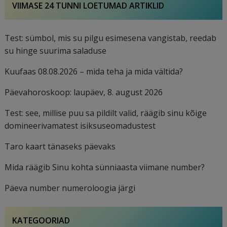
VIIMASE 24 TUNNI LOETUMAD ARTIKLID
Test: sümbol, mis su pilgu esimesena vangistab, reedab
su hinge suurima saladuse
Kuufaas 08.08.2026 – mida teha ja mida vältida?
Päevahoroskoop: laupäev, 8. august 2026
Test: see, millise puu sa pildilt valid, räägib sinu kõige
domineerivamatest isiksuseomadustest
Taro kaart tänaseks päevaks
Mida räägib Sinu kohta sünniaasta viimane number?
Päeva number numeroloogia järgi
KATEGOORIAD