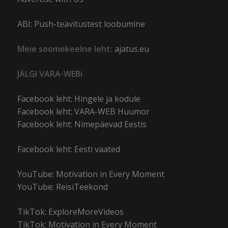
ABI: Push-teavitustest loobumine
Meie soomekeelne leht:
ajatus.eu
JÄLGI VARA-WEBi
Facebook leht: Hingele ja kodule
Facebook leht: VARA-WEB Huumor
Facebook leht: Nimepäevad Eestis
Facebook leht: Eesti vaated
YouTube: Motivation in Every Moment
YouTube: ReisiTeekond
TikTok: ExploreMoreVideos
TikTok: Motivation in Every Moment