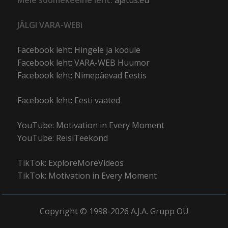
Meie soomekeelne leht:
ajatus.eu
JÄLGI VARA-WEBi
Facebook leht: Hingele ja kodule
Facebook leht: VARA-WEB Huumor
Facebook leht: Nimepäevad Eestis
Facebook leht: Eesti vaated
YouTube: Motivation in Every Moment
YouTube: ReisiTeekond
TikTok: ExploreMoreVideos
TikTok: Motivation in Every Moment
Copyright © 1998-2026 A.J.A. Grupp OÜ