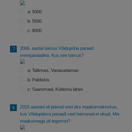
a: 5000
b: 5500
c: 8000
2006. aastal toimus Võidupüha paraad
mereparaadina. Kus see toimus?
a: Tallinnas, Vanasadamas
b: Paldiskis
c: Saaremaal, Küdema lahes
2015 aastani oli jäänud veel üks maakonnakeskus,
kus Võidupäeva paraadi veel toimunud ei olnud. Mis
maakonnaga oli tegemist?