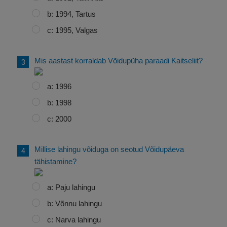
b: 1994, Tartus
c: 1995, Valgas
Mis aastast korraldab Võidupüha paraadi Kaitseliit?
a: 1996
b: 1998
c: 2000
Millise lahingu võiduga on seotud Võidupäeva
tähistamine?
a: Paju lahingu
b: Võnnu lahingu
c: Narva lahingu