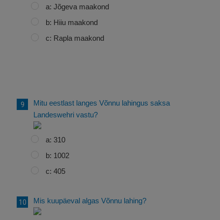
a: Jõgeva maakond
b: Hiiu maakond
c: Rapla maakond
Mitu eestlast langes Võnnu lahingus saksa
Landeswehri vastu?
a: 310
b: 1002
c: 405
Mis kuupäeval algas Võnnu lahing?