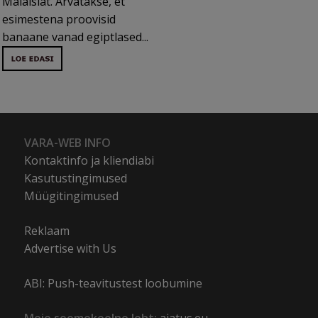
Malaisiat. Arvatakse, et
esimestena proovisid
banaane vanad egiptlased...
VARA-WEB INFO
Kontaktinfo ja kliendiabi
Kasutustingimused
Müügitingimused
Reklaam
Advertise with Us
ABI: Push-teavitustest loobumine