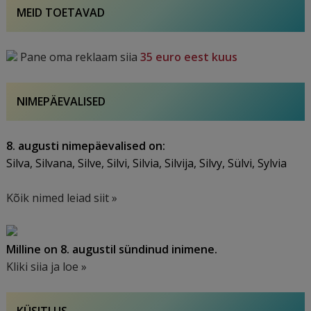
MEID TOETAVAD
Pane oma reklaam siia
35 euro eest kuus
NIMEPÄEVALISED
8. augusti nimepäevalised on:
Silva, Silvana, Silve, Silvi, Silvia, Silvija, Silvy, Sülvi, Sylvia
Kõik nimed leiad siit »
Milline on 8. augustil sündinud inimene.
Kliki siia ja loe »