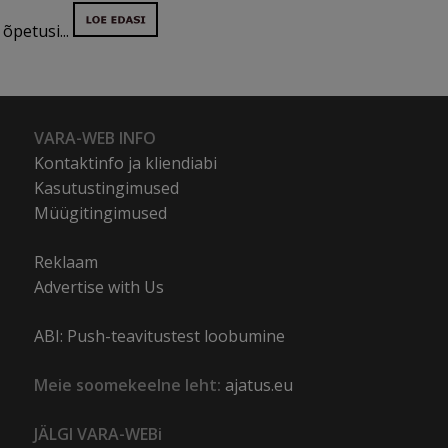
õpetusi...
VARA-WEB INFO
Kontaktinfo ja kliendiabi
Kasutustingimused
Müügitingimused
Reklaam
Advertise with Us
ABI: Push-teavitustest loobumine
Meie soomekeelne leht:
ajatus.eu
JÄLGI VARA-WEBi