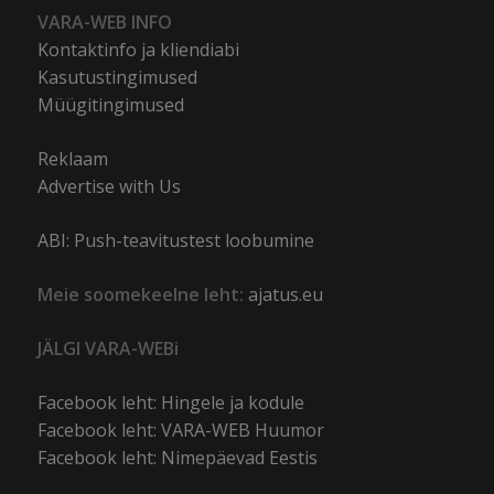
VARA-WEB INFO
Kontaktinfo ja kliendiabi
Kasutustingimused
Müügitingimused
Reklaam
Advertise with Us
ABI: Push-teavitustest loobumine
Meie soomekeelne leht:
ajatus.eu
JÄLGI VARA-WEBi
Facebook leht: Hingele ja kodule
Facebook leht: VARA-WEB Huumor
Facebook leht: Nimepäevad Eestis