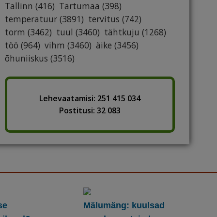
Tallinn
(416)
Tartumaa
(398)
temperatuur
(3891)
tervitus
(742)
torm
(3462)
tuul
(3460)
tähtkuju
(1268)
töö
(964)
vihm
(3460)
äike
(3456)
õhuniiskus
(3516)
Lehevaatamisi: 251 415 034
Postitusi: 32 083
se
Mälumäng: kuulsad