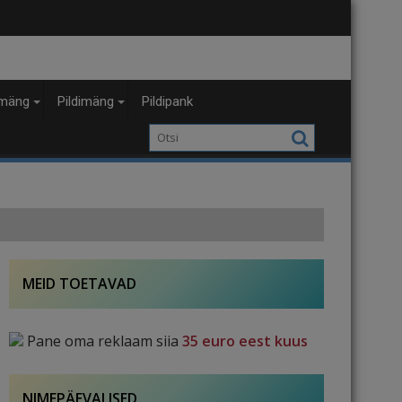
mäng
Pildimäng
Pildipank
MEID TOETAVAD
Pane oma reklaam siia
35 euro eest kuus
NIMEPÄEVALISED