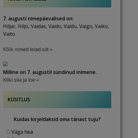
7. augusti nimepäevalised on:
Hiljar, Hiljo, Vaidas, Vaido, Vaidu, Vaigo, Vaiko,
Vaito
Kõik nimed leiad siit »
Milline on 7. augustil sündinud inimene.
Kliki siia ja loe »
KÜSITLUS
Kuidas kirjeldaksid oma tänast tuju?
Väga hea