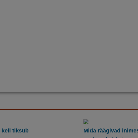
kell tiksub
Mida räägivad inime