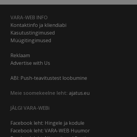
VARA-WEB INFO
Kontaktinfo ja kliendiabi
Kasutustingimused
Müügitingimused
Reklaam
Advertise with Us
ABI: Push-teavitustest loobumine
Meie soomekeelne leht:
ajatus.eu
JÄLGI VARA-WEBi
Facebook leht: Hingele ja kodule
Facebook leht: VARA-WEB Huumor