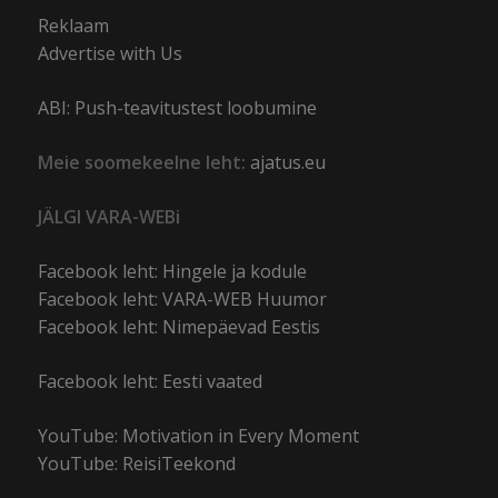
Reklaam
Advertise with Us
ABI: Push-teavitustest loobumine
Meie soomekeelne leht:
ajatus.eu
JÄLGI VARA-WEBi
Facebook leht: Hingele ja kodule
Facebook leht: VARA-WEB Huumor
Facebook leht: Nimepäevad Eestis
Facebook leht: Eesti vaated
YouTube: Motivation in Every Moment
YouTube: ReisiTeekond