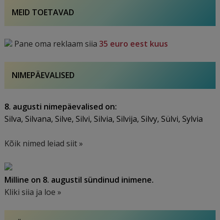
MEID TOETAVAD
Pane oma reklaam siia
35 euro eest kuus
NIMEPÄEVALISED
8. augusti nimepäevalised on:
Silva, Silvana, Silve, Silvi, Silvia, Silvija, Silvy, Sülvi, Sylvia
Kõik nimed leiad siit »
Milline on 8. augustil sündinud inimene.
Kliki siia ja loe »