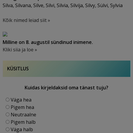
Silva, Silvana, Silve, Silvi, Silvia, Silvija, Silvy, Sülvi, Sylvia
Kõik nimed leiad siit »
Milline on 8. augustil sündinud inimene.
Kliki siia ja loe »
KÜSITLUS
Kuidas kirjeldaksid oma tänast tuju?
Väga hea
Pigem hea
Neutraalne
Pigem halb
Väga halb