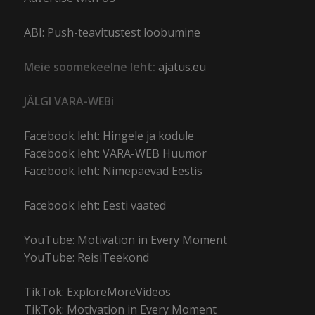
ABI: Push-teavitustest loobumine
Meie soomekeelne leht:
ajatus.eu
JÄLGI VARA-WEBi
Facebook leht: Hingele ja kodule
Facebook leht: VARA-WEB Huumor
Facebook leht: Nimepäevad Eestis
Facebook leht: Eesti vaated
YouTube: Motivation in Every Moment
YouTube: ReisiTeekond
TikTok: ExploreMoreVideos
TikTok: Motivation in Every Moment