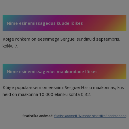
Nime esinemissagedus kuude lõikes
Kõige rohkem on eesnimega Serguei sündinuid septembris,
kokku 7.
Nime esinemissagedus maakondade lõikes
Kõige populaarsem on eesnimi Serguei Harju maakonnas, kus
neid on maakonna 10 000 elaniku kohta 0,32.
Statistika andmed:
Statistikaameti "Nimede statistika" andmebaas