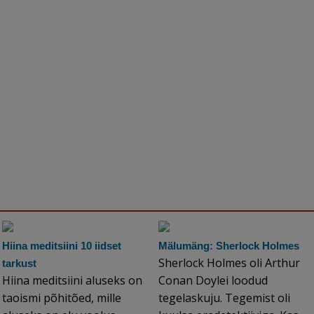
Hiina meditsiini 10 iidset
Mälumäng: Sherlock Holmes
Sherlock Holmes oli Arthur
tarkust
Hiina meditsiini aluseks on
Conan Doylei loodud
taoismi põhitõed, mille
tegelaskuju. Tegemist oli