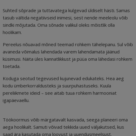
Suhted sõprade ja tuttavatega kulgevad üldiselt hästi. Samas
tasub vältida negatiivseid inimesi, sest nende meeleolu võib
sindki mõjutada. Oma sõnade valikul oleks mõistlik olla
hoolikam.
Pereelus nõuavad mõned teemad rohkem tähelepanu. Sul võib
avaneda võimalus lahendada varem lahendamata jäänud
küsimusi. Näita üles kannatlikkust ja püüa oma lähedasi rohkem
toetada.
Koduga seotud tegevused kujunevad edukateks. Hea aeg
kodu ümberkorraldusteks ja suurpuhastuseks. Kuula
pereliikmete ideid – see aitab tuua rohkem harmooniat
igapäevaellu.
Töökoormus võib märgatavalt kasvada, seega planeeri oma
aega hoolikalt. Samuti võivad tekkida uued väljakutsed, kus
saad ära kasutada oma loovust ja uuendusmeelsust.