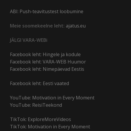
ABI: Push-teavitustest loobumine
Meie soomekeelne leht:
ajatus.eu
JÄLGI VARA-WEBi
Facebook leht: Hingele ja kodule
Facebook leht: VARA-WEB Huumor
Facebook leht: Nimepäevad Eestis
Facebook leht: Eesti vaated
YouTube: Motivation in Every Moment
YouTube: ReisiTeekond
TikTok: ExploreMoreVideos
TikTok: Motivation in Every Moment