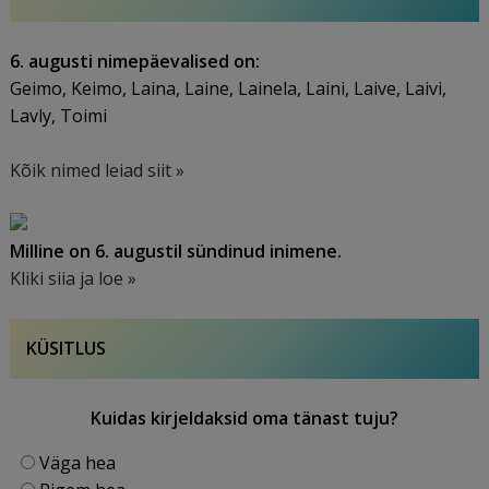
6. augusti nimepäevalised on:
Geimo, Keimo, Laina, Laine, Lainela, Laini, Laive, Laivi,
Lavly, Toimi
Kõik nimed leiad siit »
Milline on 6. augustil sündinud inimene.
Kliki siia ja loe »
KÜSITLUS
Kuidas kirjeldaksid oma tänast tuju?
Väga hea