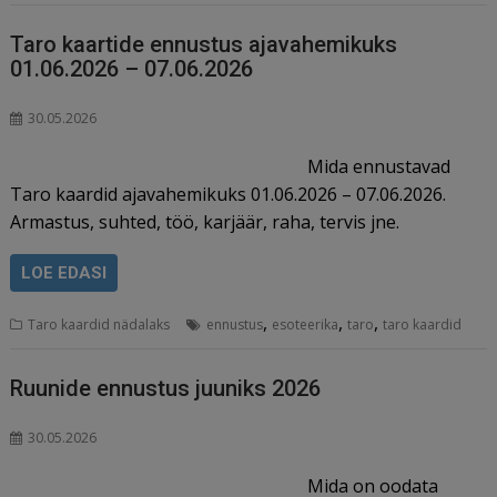
Taro kaartide ennustus ajavahemikuks
01.06.2026 – 07.06.2026
30.05.2026
Mida ennustavad
Taro kaardid ajavahemikuks 01.06.2026 – 07.06.2026.
Armastus, suhted, töö, karjäär, raha, tervis jne.
LOE EDASI
,
,
,
Taro kaardid nädalaks
ennustus
esoteerika
taro
taro kaardid
Ruunide ennustus juuniks 2026
30.05.2026
Mida on oodata