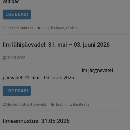
vältida?
LOE EDASI
,
,
Tänane kuufaas
Kuu
kuufaas
täiskuu
Ilm lähipäevadel: 31. mai – 03. juuni 2026
30.05.2026
Ilm järgnevatel
päevadel: 31. mai – 03. juuni 2026
LOE EDASI
,
,
Ilmaennustus 4 päevaks
Eesti
ilm
ilmateade
Ilmaennustus: 31.05.2026