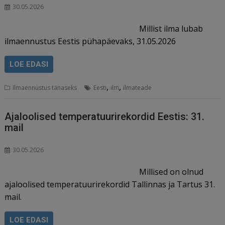
30.05.2026
Millist ilma lubab
ilmaennustus Eestis pühapäevaks, 31.05.2026
LOE EDASI
,
,
Ilmaennustus tänaseks
Eesti
ilm
ilmateade
Ajaloolised temperatuurirekordid Eestis: 31.
mail
30.05.2026
Millised on olnud
ajaloolised temperatuurirekordid Tallinnas ja Tartus 31.
mail.
LOE EDASI