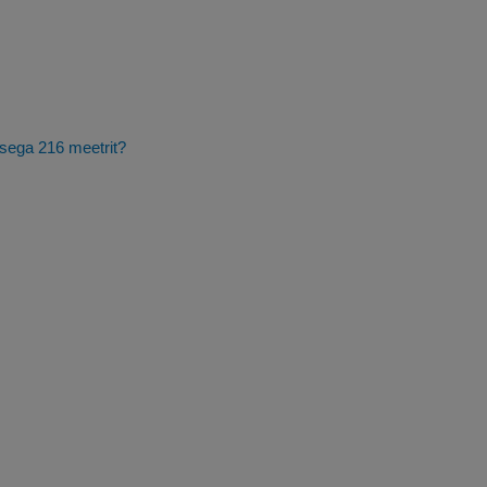
usega 216 meetrit?