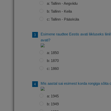
a: Tallinn - Aegviidu
b: Tallinn - Keila
c: Tallinn - Pääsküla
Esimene raudtee Eestis avati liikluseks liini
avati?
a: 1850
b: 1870
c: 1860
Mis aastal sai esimest korda rongiga sõita
a: 1945
b: 1949