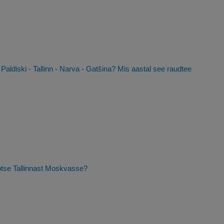
l Paldiski - Tallinn - Narva - Gatšina? Mis aastal see raudtee
 otse Tallinnast Moskvasse?