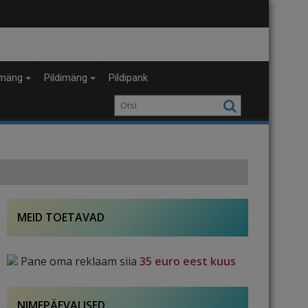
mäng
Pildimäng
Pildipank
MEID TOETAVAD
Pane oma reklaam siia
35 euro eest kuus
NIMEPÄEVALISED