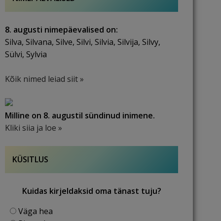
8. augusti nimepäevalised on:
Silva, Silvana, Silve, Silvi, Silvia, Silvija, Silvy,
Sülvi, Sylvia
Kõik nimed leiad siit »
Milline on 8. augustil sündinud inimene.
Kliki siia ja loe »
KÜSITLUS
Kuidas kirjeldaksid oma tänast tuju?
Väga hea