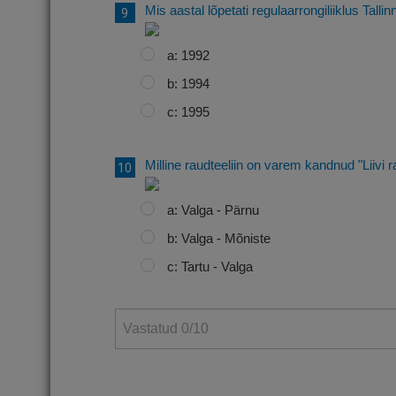
Mis aastal lõpetati regulaarrongiliiklus Tallin
a: 1992
b: 1994
c: 1995
Milline raudteeliin on varem kandnud "Liivi 
a: Valga - Pärnu
b: Valga - Mõniste
c: Tartu - Valga
Vastatud
0
/10