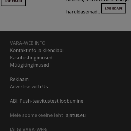
haruldasemad...
VARA-WEB INFO
Kontaktinfo ja kliendiabi
Kasutustingimused
Müügitingimused
Reklaam
Advertise with Us
ABI: Push-teavitustest loobumine
Meie soomekeelne leht:
ajatus.eu
JÄLGI VARA-WEBi