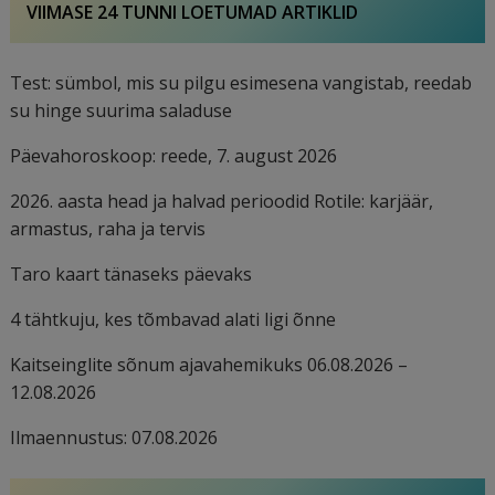
VIIMASE 24 TUNNI LOETUMAD ARTIKLID
Test: sümbol, mis su pilgu esimesena vangistab, reedab
su hinge suurima saladuse
Päevahoroskoop: reede, 7. august 2026
2026. aasta head ja halvad perioodid Rotile: karjäär,
armastus, raha ja tervis
Taro kaart tänaseks päevaks
4 tähtkuju, kes tõmbavad alati ligi õnne
Kaitseinglite sõnum ajavahemikuks 06.08.2026 –
12.08.2026
Ilmaennustus: 07.08.2026