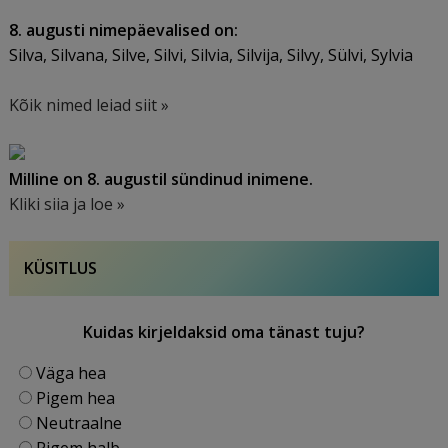
8. augusti nimepäevalised on:
Silva, Silvana, Silve, Silvi, Silvia, Silvija, Silvy, Sülvi, Sylvia
Kõik nimed leiad siit »
Milline on 8. augustil sündinud inimene.
Kliki siia ja loe »
KÜSITLUS
Kuidas kirjeldaksid oma tänast tuju?
Väga hea
Pigem hea
Neutraalne