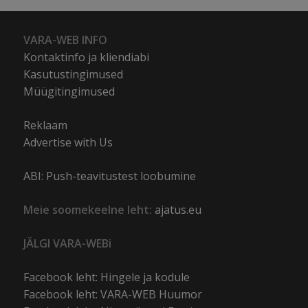
VARA-WEB INFO
Kontaktinfo ja kliendiabi
Kasutustingimused
Müügitingimused
Reklaam
Advertise with Us
ABI: Push-teavitustest loobumine
Meie soomekeelne leht:
ajatus.eu
JÄLGI VARA-WEBi
Facebook leht: Hingele ja kodule
Facebook leht: VARA-WEB Huumor