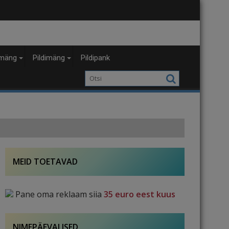
mäng
Pildimäng
Pildipank
MEID TOETAVAD
Pane oma reklaam siia
35 euro eest kuus
NIMEPÄEVALISED