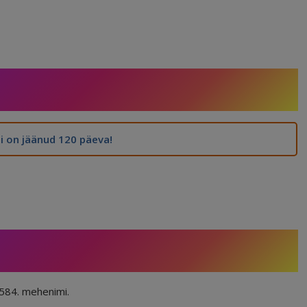
 on jäänud 120 päeva!
1584. mehenimi.