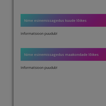
Nime esinemissagedus kuude lõikes
Informatsioon puudub!
Nime esinemissagedus maakondade lõikes
Informatsioon puudub!