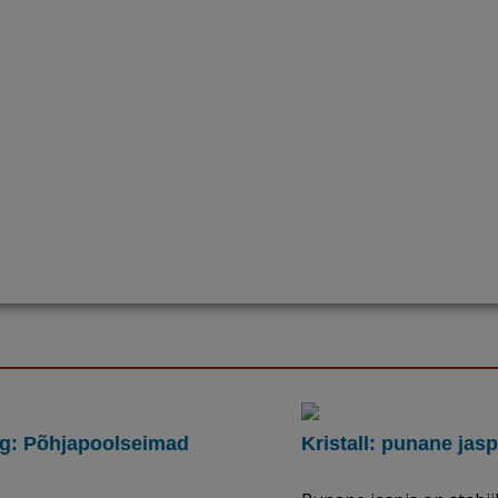
g: Põhjapoolseimad
Kristall: punane jasp