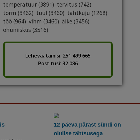
temperatuur
(3891)
tervitus
(742)
torm
(3462)
tuul
(3460)
tähtkuju
(1268)
töö
(964)
vihm
(3460)
äike
(3456)
õhuniiskus
(3516)
Lehevaatamisi: 251 499 665
Postitusi: 32 086
is
12 päeva pärast sündi on
olulise tähtsusega