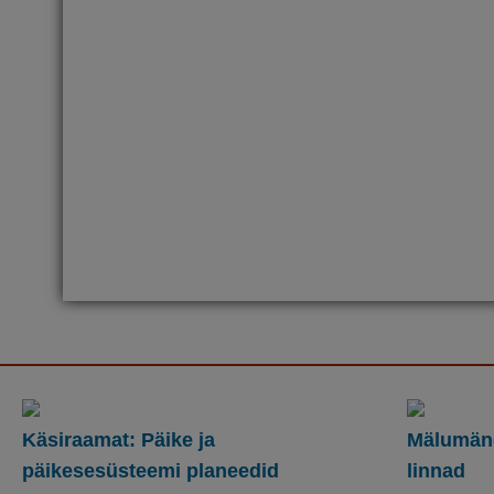
Käsiraamat: Päike ja
Mälumän
päikesesüsteemi planeedid
linnad