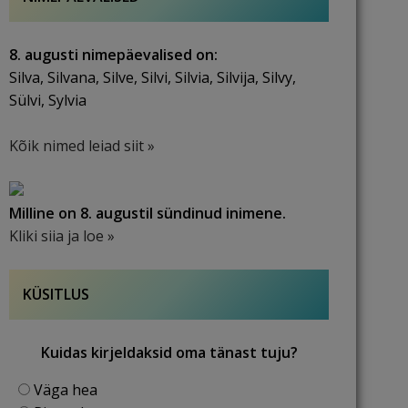
8. augusti nimepäevalised on:
Silva, Silvana, Silve, Silvi, Silvia, Silvija, Silvy,
Sülvi, Sylvia
Kõik nimed leiad siit »
Milline on 8. augustil sündinud inimene.
Kliki siia ja loe »
KÜSITLUS
Kuidas kirjeldaksid oma tänast tuju?
Väga hea