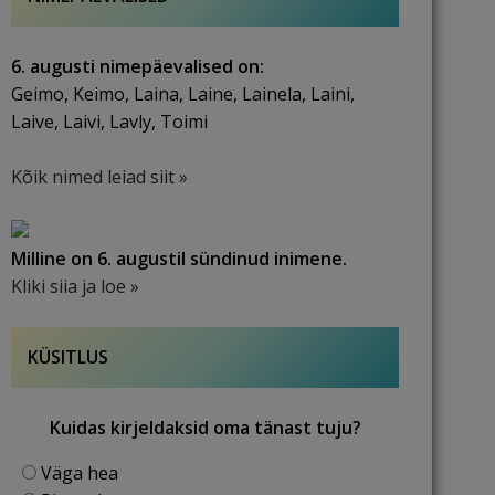
6. augusti nimepäevalised on:
Geimo, Keimo, Laina, Laine, Lainela, Laini,
Laive, Laivi, Lavly, Toimi
Kõik nimed leiad siit »
Milline on 6. augustil sündinud inimene.
Kliki siia ja loe »
KÜSITLUS
Kuidas kirjeldaksid oma tänast tuju?
Väga hea