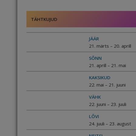
TÄHTKUJUD
JÄÄR
21. märts – 20. aprill
SÕNN
21. aprill – 21. mai
KAKSIKUD
22. mai – 21. juuni
VÄHK
22. juuni – 23. juuli
LÕVI
24. juuli – 23. august
NEITSI