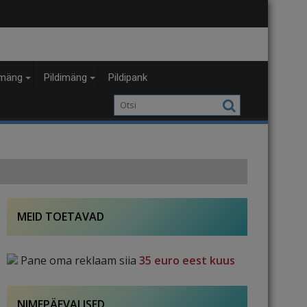
mäng
Pildimäng
Pildipank
MEID TOETAVAD
Pane oma reklaam siia
35 euro eest kuus
NIMEPÄEVALISED