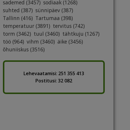
sademed
(3457)
sodiaak
(1268)
suhted
(387)
sünnipäev
(387)
Tallinn
(416)
Tartumaa
(398)
temperatuur
(3891)
tervitus
(742)
torm
(3462)
tuul
(3460)
tähtkuju
(1267)
töö
(964)
vihm
(3460)
äike
(3456)
õhuniiskus
(3516)
Lehevaatamisi: 251 355 413
Postitusi: 32 082