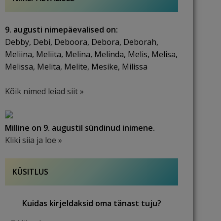
9. augusti nimepäevalised on:
Debby, Debi, Deboora, Debora, Deborah,
Meliina, Meliita, Melina, Melinda, Melis, Melisa,
Melissa, Melita, Melite, Mesike, Milissa
Kõik nimed leiad siit »
Milline on 9. augustil sündinud inimene.
Kliki siia ja loe »
KÜSITLUS
Kuidas kirjeldaksid oma tänast tuju?