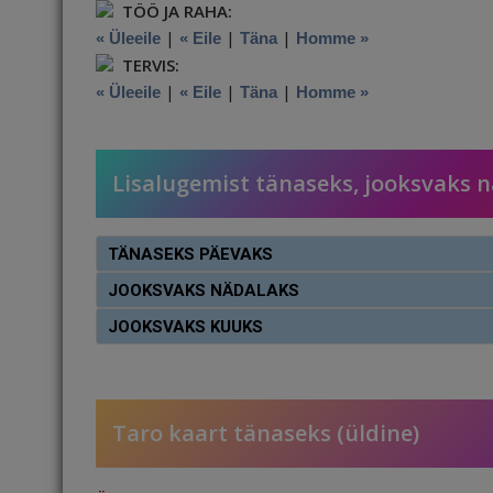
TÖÖ JA RAHA:
|
|
|
« Üleeile
« Eile
Täna
Homme »
TERVIS:
|
|
|
« Üleeile
« Eile
Täna
Homme »
Lisalugemist tänaseks, jooksvaks 
TÄNASEKS PÄEVAKS
JOOKSVAKS NÄDALAKS
JOOKSVAKS KUUKS
Taro kaart tänaseks (üldine)