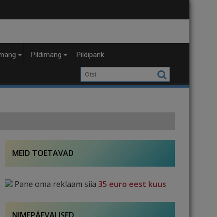
mäng
Pildimäng
Pildipank
MEID TOETAVAD
Pane oma reklaam siia
35 euro eest kuus
NIMEPÄEVALISED