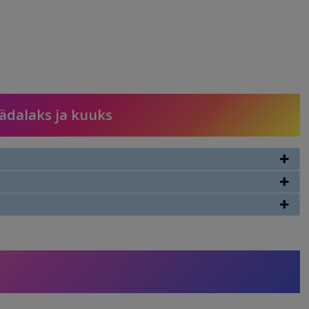
nädalaks ja kuuks