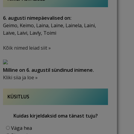
6. augusti nimepäevalised on:
Geimo, Keimo, Laina, Laine, Lainela, Laini,
Laive, Laivi, Lavly, Toimi
Kõik nimed leiad siit »
Milline on 6. augustil sündinud inimene.
Kliki siia ja loe »
KÜSITLUS
Kuidas kirjeldaksid oma tänast tuju?
Väga hea