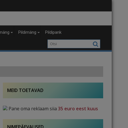
mäng
Pildimäng
Pildipank
MEID TOETAVAD
Pane oma reklaam siia
35 euro eest kuus
NIMEPÄEVALISED